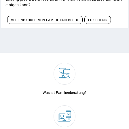
einigen kann?
VEREINBARKEIT VON FAMILIE UND BERUF
ERZIEHUNG
Was ist Familienberatung?