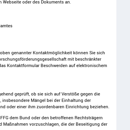
nen Webseite oder des Dokuments an.
ramtes
s oben genannter Kontaktmöglichkeit können Sie sich
Forschungsförderungsgesellschaft mit beschränkter
das Kontaktformular Beschwerden auf elektronischem
hend geprüft, ob sie sich auf Verstöße gegen die
 insbesondere Mängel bei der Einhaltung der
und oder einer ihm zuordenbaren Einrichtung beziehen.
ie FFG dem Bund oder den betroffenen Rechtsträgern
Maßnahmen vorzuschlagen, die der Beseitigung der