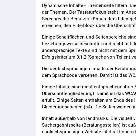
Dynamische Inhalte - Themenseite filtern: Di
der Themen. Der Tastaturfokus steht im Ansc
Screenreader-Benutzer können direkt den geä
erreichen, den Filterblock über die Überschri
Einige Schaltflächen und Seitenbereiche si
beziehungsweise beschriftet und nicht mit d
andersprachige Texte sind nicht mit dem Sp
Erfolgskriterium 3.1.2 (Sprache von Teilen) ve
Die deutschsprachigen Inhalte der Beratungs
dem Sprachcode versehen. Damit ist das WCAG
Einige Inhalte sind nicht entsprechend ihrer 
Überschriftengliederung). Damit ist das WCAG
erfüllt. Einige Seiten enthalten am Ende des 
Gliederungsebenen (h4). Die Seiten werden in
Inhalt außerhalb von landmarks: Die visuell v
Suchergebnisseite (Beratungsstellen) ist auß
englischsprachigen Website ist direkt nach d