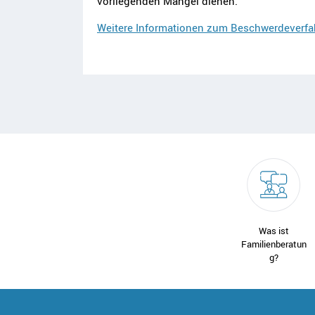
vorliegenden Mängel dienen.
Weitere Informationen zum Beschwerdeverfa
Was ist
Familienberatun
g?