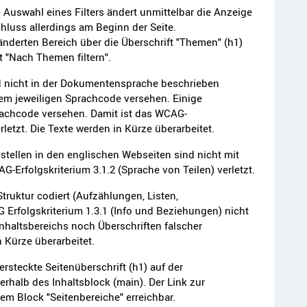
e Auswahl eines Filters ändert unmittelbar die Anzeige
hluss allerdings am Beginn der Seite.
nderten Bereich über die Überschrift "Themen" (h1)
ft "Nach Themen filtern".
nd nicht in der Dokumentensprache beschrieben
em jeweiligen Sprachcode versehen. Einige
rachcode versehen. Damit ist das WCAG-
rletzt. Die Texte werden in Kürze überarbeitet.
stellen in den englischen Webseiten sind nicht mit
-Erfolgskriterium 3.1.2 (Sprache von Teilen) verletzt.
Struktur codiert (Aufzählungen, Listen,
 Erfolgskriterium 1.3.1 (Info und Beziehungen) nicht
Inhaltsbereichs noch Überschriften falscher
 Kürze überarbeitet.
ersteckte Seitenüberschrift (h1) auf der
erhalb des Inhaltsblock (main). Der Link zur
em Block "Seitenbereiche" erreichbar.