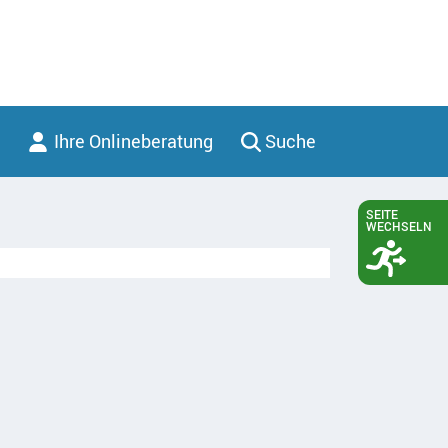
Ihre Onlineberatung
Suche
SEITE
WECHSELN