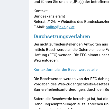
und führen Sie uns die
URL
(s) der betroffe
Kontakt:
Bundeskanzleramt
Referat I/12/b – Websites des Bundeskanzle
E-Mail:
online@bka.gv.at
Durchsetzungsverfahren
Bei nicht zufriedenstellenden Antworten au
mittels Beschwerde an die Österreichische 
Haftung (FFG) wenden. Die FFG nimmt über 
Weg entgegen.
Kontaktformular der Beschwerdestelle
Die Beschwerden werden von der FFG dahinge
Vorgaben des Web-Zugänglichkeits-Gesetzes,
Barrierefreiheitsanforderungen, durch den B
Sofern die Beschwerde berechtigt ist, hat d
Handlungsempfehlungen auszusprechen und 