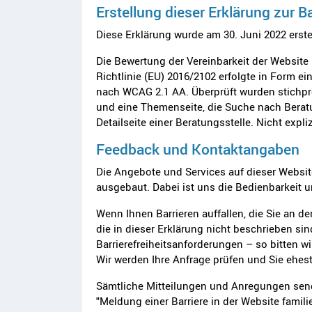
Erstellung dieser Erklärung zur Ba
Diese Erklärung wurde am 30. Juni 2022 erstel
Die Bewertung der Vereinbarkeit der Websit
Richtlinie (EU) 2016/2102 erfolgte in Form ei
nach WCAG 2.1 AA. Überprüft wurden stichpro
und eine Themenseite, die Suche nach Berat
Detailseite einer Beratungsstelle. Nicht expli
Feedback und Kontaktangaben
Die Angebote und Services auf dieser Websi
ausgebaut. Dabei ist uns die Bedienbarkeit 
Wenn Ihnen Barrieren auffallen, die Sie an 
die in dieser Erklärung nicht beschrieben si
Barrierefreiheitsanforderungen – so bitten wir
Wir werden Ihre Anfrage prüfen und Sie ehes
Sämtliche Mitteilungen und Anregungen sende
"Meldung einer Barriere in der Website famil