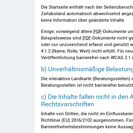
Die Startseite enthält nach der Seitenübersch
Zeitabstand automatisch abwechselnd angeze
keine Information über geänderte Inhalte.
Einige, vorwiegend ältere
PDF
-Dokumente und
Beispielsweise sind
PDF
-Dokumente nicht ge
oder nur unzureichend erfasst und genutzt 
4.1.2 (Name, Rolle, Wert) nicht erfüllt. Für
Veröffentlichung barrierefrei nach WCAG 2.
b) Unverhältnismäßige Belastun
Die interaktive Landkarte (Beratungsstellen)
Beratungsstellen ist nicht barrierefrei benut
c) Die Inhalte fallen nicht in 
Rechtsvorschriften
Inhalte von Dritten, die nicht im Einflussbe
Richtlinie (EU) 2016/2102 ausgenommen. Für d
Barrierefreiheitsbestimmungen keine Aussag