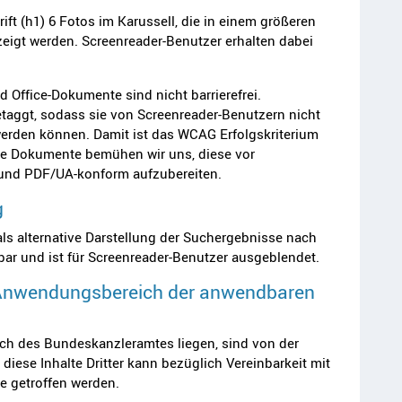
rift (h1) 6 Fotos im Karussell, die in einem größeren
igt werden. Screenreader-Benutzer erhalten dabei
 Office-Dokumente sind nicht barrierefrei.
taggt, sodass sie von Screenreader-Benutzern nicht
werden können. Damit ist das WCAG Erfolgskriterium
 neue Dokumente bemühen wir uns, diese vor
1 und PDF/UA-konform aufzubereiten.
g
 als alternative Darstellung der Suchergebnisse nach
zbar und ist für Screenreader-Benutzer ausgeblendet.
den Anwendungsbereich der anwendbaren
reich des Bundeskanzleramtes liegen, sind von der
iese Inhalte Dritter kann bezüglich Vereinbarkeit mit
e getroffen werden.