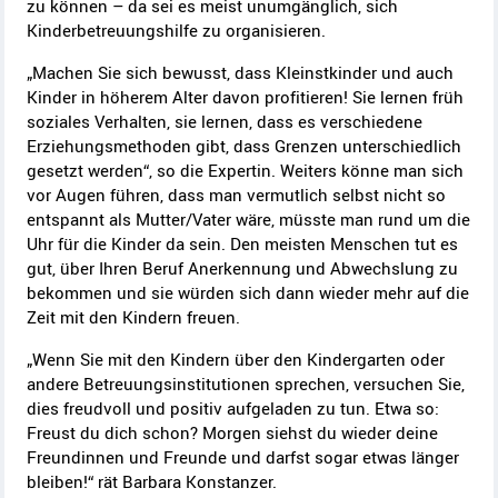
zu können – da sei es meist unumgänglich, sich
Kinderbetreuungshilfe zu organisieren.
„Machen Sie sich bewusst, dass Kleinstkinder und auch
Kinder in höherem Alter davon profitieren! Sie lernen früh
soziales Verhalten, sie lernen, dass es verschiedene
Erziehungsmethoden gibt, dass Grenzen unterschiedlich
gesetzt werden“, so die Expertin. Weiters könne man sich
vor Augen führen, dass man vermutlich selbst nicht so
entspannt als Mutter/Vater wäre, müsste man rund um die
Uhr für die Kinder da sein. Den meisten Menschen tut es
gut, über Ihren Beruf Anerkennung und Abwechslung zu
bekommen und sie würden sich dann wieder mehr auf die
Zeit mit den Kindern freuen.
„Wenn Sie mit den Kindern über den Kindergarten oder
andere Betreuungsinstitutionen sprechen, versuchen Sie,
dies freudvoll und positiv aufgeladen zu tun. Etwa so:
Freust du dich schon? Morgen siehst du wieder deine
Freundinnen und Freunde und darfst sogar etwas länger
bleiben!“ rät Barbara Konstanzer.