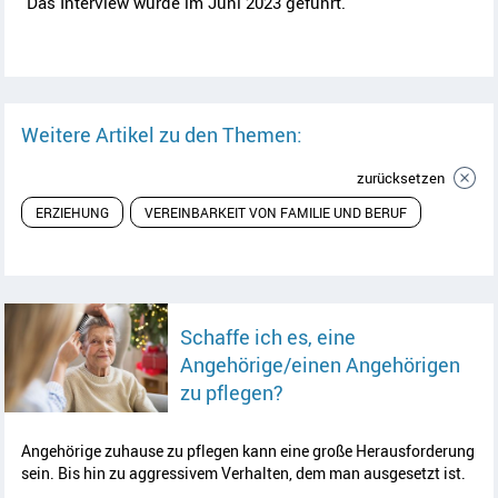
Das Interview wurde im Juni 2023 geführt.
Weitere Artikel zu den Themen:
zurücksetzen
ERZIEHUNG
VEREINBARKEIT VON FAMILIE UND BERUF
Schaffe ich es, eine
Angehörige/einen Angehörigen
Artikel lesen
zu pflegen?
Angehörige zuhause zu pflegen kann eine große Herausforderung
sein. Bis hin zu aggressivem Verhalten, dem man ausgesetzt ist.