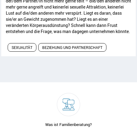
der/dem Partner/in nicht mehr gerne teilt – die/den anderen nicht
mehr gerne angreift und keinerlei sexuelle Attraktion, keinerlei
Lust auf die/den anderen mehr verspürt. Liegt es daran, dass
sie/er an Gewicht zugenommen hat? Liegt es an einer
veränderten Körperausdünstung? Schnell kann dann Frust
entstehen und die Frage, was man dagegen unternehmen könnte.
SEXUALITÄT
BEZIEHUNG UND PARTNERSCHAFT
Was ist Familienberatung?