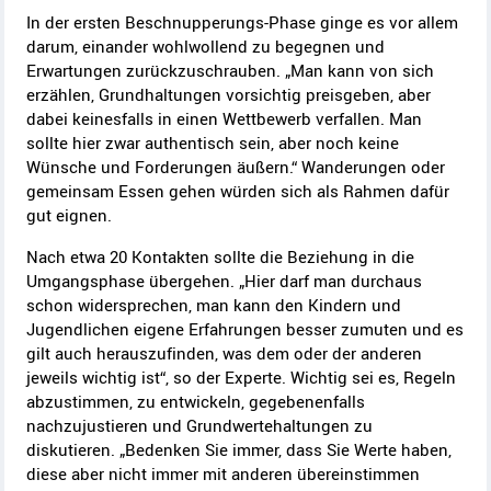
In der ersten Beschnupperungs-Phase ginge es vor allem
darum, einander wohlwollend zu begegnen und
Erwartungen zurückzuschrauben. „Man kann von sich
erzählen, Grundhaltungen vorsichtig preisgeben, aber
dabei keinesfalls in einen Wettbewerb verfallen. Man
sollte hier zwar authentisch sein, aber noch keine
Wünsche und Forderungen äußern.“ Wanderungen oder
gemeinsam Essen gehen würden sich als Rahmen dafür
gut eignen.
Nach etwa 20 Kontakten sollte die Beziehung in die
Umgangsphase übergehen. „Hier darf man durchaus
schon widersprechen, man kann den Kindern und
Jugendlichen eigene Erfahrungen besser zumuten und es
gilt auch herauszufinden, was dem oder der anderen
jeweils wichtig ist“, so der Experte. Wichtig sei es, Regeln
abzustimmen, zu entwickeln, gegebenenfalls
nachzujustieren und Grundwertehaltungen zu
diskutieren. „Bedenken Sie immer, dass Sie Werte haben,
diese aber nicht immer mit anderen übereinstimmen