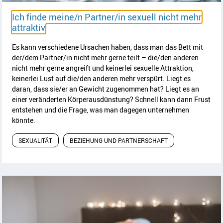
Ich finde meine/n Partner/in sexuell nicht mehr
Artikel lesen
attraktiv
Es kann verschiedene Ursachen haben, dass man das Bett mit
der/dem Partner/in nicht mehr gerne teilt – die/den anderen
nicht mehr gerne angreift und keinerlei sexuelle Attraktion,
keinerlei Lust auf die/den anderen mehr verspürt. Liegt es
daran, dass sie/er an Gewicht zugenommen hat? Liegt es an
einer veränderten Körperausdünstung? Schnell kann dann Frust
entstehen und die Frage, was man dagegen unternehmen
könnte.
SEXUALITÄT
BEZIEHUNG UND PARTNERSCHAFT