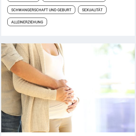
SCHWANGERSCHAFT UND GEBURT
SEXUALITÄT
ALLEINERZIEHUNG