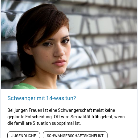
Artikel lesen
Schwanger mit 14-was tun?
Bei jungen Frauen ist eine Schwangerschaft meist keine
geplante Entscheidung. Oft wird Sexualität früh gelebt, wenn
die familiäre Situation suboptimal ist.
JUGENDLICHE
SCHWANGERSCHAFTSKONFLIKT