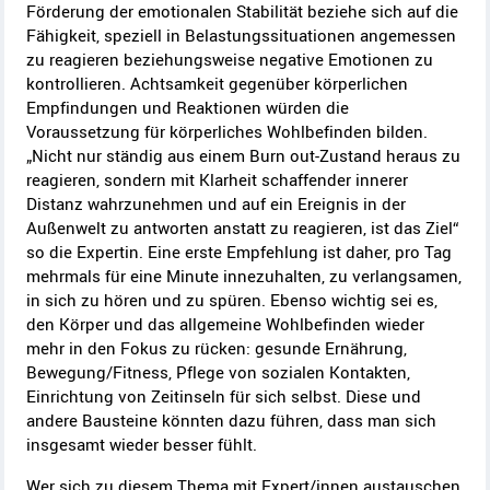
Förderung der emotionalen Stabilität beziehe sich auf die
Fähigkeit, speziell in Belastungssituationen angemessen
zu reagieren beziehungsweise negative Emotionen zu
kontrollieren. Achtsamkeit gegenüber körperlichen
Empfindungen und Reaktionen würden die
Voraussetzung für körperliches Wohlbefinden bilden.
„Nicht nur ständig aus einem
Burn out
-Zustand heraus zu
reagieren, sondern mit Klarheit schaffender innerer
Distanz wahrzunehmen und auf ein Ereignis in der
Außenwelt zu antworten anstatt zu reagieren, ist das Ziel“
so die Expertin. Eine erste Empfehlung ist daher, pro Tag
mehrmals für eine Minute innezuhalten, zu verlangsamen,
in sich zu hören und zu spüren. Ebenso wichtig sei es,
den Körper und das allgemeine Wohlbefinden wieder
mehr in den Fokus zu rücken: gesunde Ernährung,
Bewegung/Fitness, Pflege von sozialen Kontakten,
Einrichtung von Zeitinseln für sich selbst. Diese und
andere Bausteine könnten dazu führen, dass man sich
insgesamt wieder besser fühlt.
Wer sich zu diesem Thema mit Expert/innen austauschen