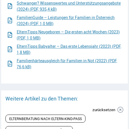
Schwanger? Wissenswertes und Unterstützungsangebote
(2024) (PDF, 935,4 kB)
FamilienGuide – Leistungen für Familien in Österreich
(2024) (PDF, 1,0 MB)
ElternTipps Neugeboren – Die ersten acht Wochen (2023)
(PDF, 1,0 MB)
ElternTipps Babyalter – Das erste Lebensjahr (2023) (PDF,
1,8 MB)
Familienhärteausgleich für Familien in Not (2022) (PDF,
76,6 kB)
Weitere Artikel zu den Themen:
zurücksetzen
ELTERNBERATUNG NACH ELTERN-KIND-PASS