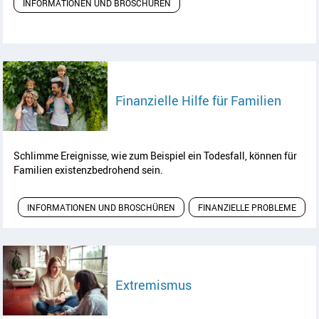
INFORMATIONEN UND BROSCHÜREN
Artike
Finanzielle Hilfe für Familien
Schlimme Ereignisse, wie zum Beispiel ein Todesfall, können für
Familien existenzbedrohend sein.
INFORMATIONEN UND BROSCHÜREN
FINANZIELLE PROBLEME
Artikel lesen
Extremismus