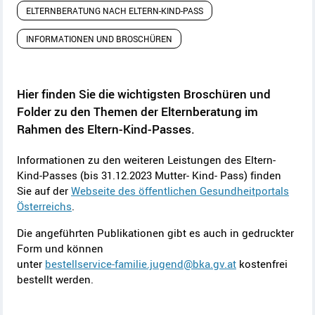
ELTERNBERATUNG NACH ELTERN-KIND-PASS
INFORMATIONEN UND BROSCHÜREN
Hier finden Sie die wichtigsten Broschüren und
Folder zu den Themen der Elternberatung im
Rahmen des Eltern-Kind-Passes.
Informationen zu den weiteren Leistungen des Eltern-
Kind-Passes (bis 31.12.2023 Mutter- Kind- Pass) finden
Sie auf der
Webseite des öffentlichen Gesundheitportals
Österreichs
.
Die angeführten Publikationen gibt es auch in gedruckter
Form und können
unter
bestellservice-familie.jugend@bka.gv.at
kostenfrei
bestellt werden.