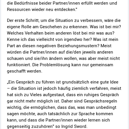
die Bedürfnisse beider Partner/innen erfüllt werden und
Ressourcen wieder neu entdecken."
D
er erste Schritt, um die Situation zu verbessern, wäre die
eigene Rolle am
Geschehen zu erkennen. Was ist bei mir?
Welches Verhalten beim anderen löst bei mir was aus?
Kenne ich das vielleicht von irgendwo her? Was ist mein
Part an diesen negativen Beziehungsmustern? Meist
würden die Partner/innen auf die/den jeweils anderen
schauen und sie/ihn ändern wollen, was aber meist nicht
funktioniert. Die Problemlösung kann nur gemeinsam
geschafft werden.
„Ein Gespräch zu führen ist grundsätzlich eine gute Idee
– die Situation ist jedoch häufig ziemlich verfahren, meist
hat sich zu Vieles aufgestaut, dass ein ruhiges Gespräch
gar nicht mehr möglich ist. Daher sind Gesprächsregeln
wichtig, die ermöglichen, dass das, was man unbedingt
sagen möchte, auch tatsächlich zur Sprache kommen
kann, und dass die Partner/innen wieder lernen sich
gegenseitig zuzuhören" so Ingrid Sword.