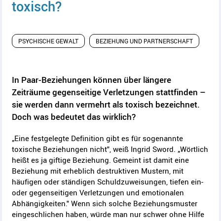
toxisch?
PSYCHISCHE GEWALT
BEZIEHUNG UND PARTNERSCHAFT
In Paar-Beziehungen können über längere
Zeiträume gegenseitige Verletzungen stattfinden –
sie werden dann vermehrt als toxisch bezeichnet.
Doch was bedeutet das wirklich?
„Eine festgelegte Definition gibt es für sogenannte
toxische Beziehungen nicht", weiß Ingrid Sword. „Wörtlich
heißt es ja giftige Beziehung. Gemeint ist damit eine
Beziehung mit erheblich destruktiven Mustern, mit
häufigen oder ständigen Schuldzuweisungen, tiefen ein-
oder gegenseitigen Verletzungen und emotionalen
Abhängigkeiten." Wenn sich solche Beziehungsmuster
eingeschlichen haben, würde man nur schwer ohne Hilfe