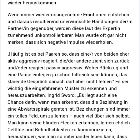
wieder herauskommen.
Wenn immer wieder unangenehme Emotionen entstehen
und daraus resultierend unerwünschte Handlungen der/m
Partner/in gegenüber, werden diese laut der Expertin
zunehmend unkontrollierbarer. Man würde oft gar nicht
merken, dass sich negative Impulse wiederholen.
„Häufig ist es bei Paaren so, dass eine/r von beiden eher
aktiv aggressiv reagiert, die/der andere zieht sich zurück
und/oder reagiert passiv aggressiv. Wobei Rückzug und
eine Pause einlegen ja schon hilfreich sein können, das
klärende Gespräch danach darf aber nicht fehlen." Es sei
wichtig die eingefahrenen Muster zu erkennen und
herauszuarbeiten. Ingrid Sword: „Es liegt auch eine
Chance darin, wenn man erkennt, dass die Beziehung in
eine Abwärtsspirale geraten ist. Beziehungen sind immer
ein tolles Feld, um zu lernen – auch viel über sich selbst.
Man kann seine blinden Flecken erkennen, lernen ehrlich
Gefühle und Befindlichkeiten zu kommunizieren,
herausfinden, wie man so miteinander leben kann, dass