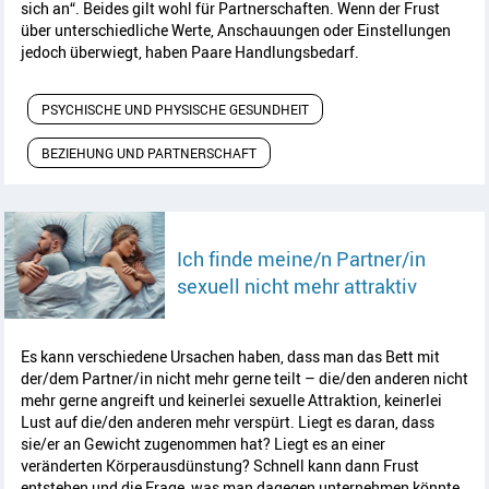
sich an“. Beides gilt wohl für Partnerschaften. Wenn der Frust
über unterschiedliche Werte, Anschauungen oder Einstellungen
jedoch überwiegt, haben Paare Handlungsbedarf.
PSYCHISCHE UND PHYSISCHE GESUNDHEIT
BEZIEHUNG UND PARTNERSCHAFT
Ich finde meine/n Partner/in
Artikel 
sexuell nicht mehr attraktiv
Es kann verschiedene Ursachen haben, dass man das Bett mit
der/dem Partner/in nicht mehr gerne teilt – die/den anderen nicht
mehr gerne angreift und keinerlei sexuelle Attraktion, keinerlei
Lust auf die/den anderen mehr verspürt. Liegt es daran, dass
sie/er an Gewicht zugenommen hat? Liegt es an einer
veränderten Körperausdünstung? Schnell kann dann Frust
entstehen und die Frage, was man dagegen unternehmen könnte.