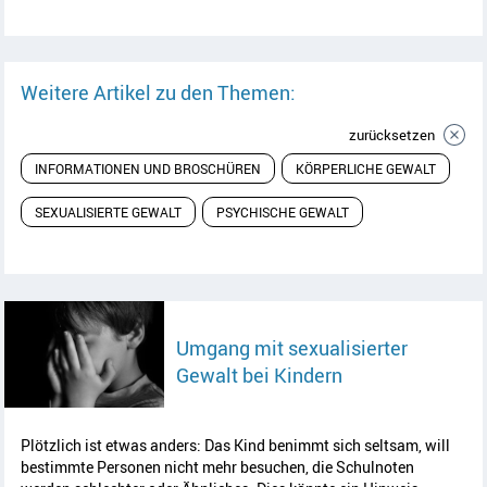
Weitere Artikel zu den Themen:
zurücksetzen
INFORMATIONEN UND BROSCHÜREN
KÖRPERLICHE GEWALT
SEXUALISIERTE GEWALT
PSYCHISCHE GEWALT
Umgang mit sexualisierter
Artikel lesen
Gewalt bei Kindern
Plötzlich ist etwas anders: Das Kind benimmt sich seltsam, will
bestimmte Personen nicht mehr besuchen, die Schulnoten