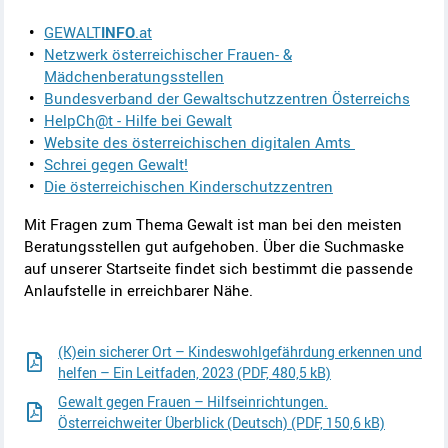
GEWALT
INFO
.at
Netzwerk österreichischer Frauen- &
Mädchenberatungsstellen
Bundesverband der Gewaltschutzzentren Österreichs
HelpCh@t - Hilfe bei Gewalt
Website des österreichischen digitalen Amts
Schrei gegen Gewalt!
Die österreichischen Kinderschutzzentren
Mit Fragen zum Thema Gewalt ist man bei den meisten
Beratungsstellen gut aufgehoben. Über die Suchmaske
auf unserer Startseite findet sich bestimmt die passende
Anlaufstelle in erreichbarer Nähe.
(K)ein sicherer Ort – Kindeswohlgefährdung erkennen und
helfen – Ein Leitfaden, 2023 (PDF, 480,5 kB)
Gewalt gegen Frauen – Hilfseinrichtungen.
Österreichweiter Überblick (Deutsch) (PDF, 150,6 kB)