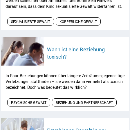
werden schlechter oder Ähnliches. Dies könnte ein Hinweis
darauf sein, dass dem Kind sexualisierte Gewalt widerfahren ist.
SEXUALISIERTE GEWALT
KÖRPERLICHE GEWALT
Wann ist eine Beziehung
Artikel lesen
toxisch?
In Paar-Beziehungen können über längere Zeiträume gegenseitige
Verletzungen stattfinden – sie werden dann vermehrt als toxisch
bezeichnet. Doch was bedeutet das wirklich?
PSYCHISCHE GEWALT
BEZIEHUNG UND PARTNERSCHAFT