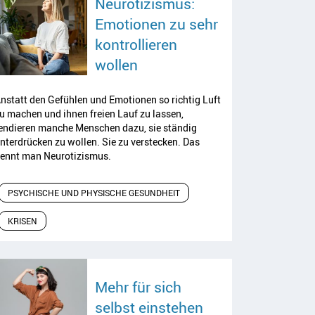
Neurotizismus:
Emotionen zu sehr
kontrollieren
Artikel lesen
wollen
nstatt den Gefühlen und Emotionen so richtig Luft
u machen und ihnen freien Lauf zu lassen,
endieren manche Menschen dazu, sie ständig
nterdrücken zu wollen. Sie zu verstecken. Das
ennt man Neurotizismus.
PSYCHISCHE UND PHYSISCHE GESUNDHEIT
KRISEN
Mehr für sich
Artikel lesen
selbst einstehen