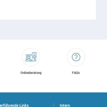
Onlineberatung
FAQs
erführende Links
Intern