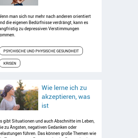
enn man sich nur mehr nach anderen orientiert
nd die eigenen Bedürfnisse verdrängt, kann es
angfristig zu depressiven Verstimmungen
ommen.
PSYCHISCHE UND PHYSISCHE GESUNDHEIT
KRISEN
Wie lerne ich zu
akzeptieren, was
Artikel lesen
ist
s gibt Situationen und auch Abschnitte im Leben,
ie zu Ängsten, negativen Gedanken oder
elastungen führen. Das können große Themen wie