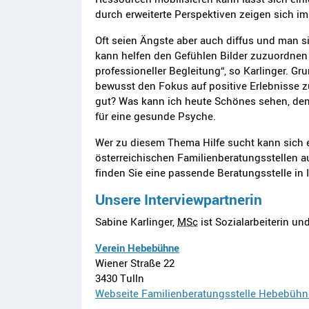
durch erweiterte Perspektiven zeigen sich 
Oft seien Ängste aber auch diffus und man si
kann helfen den Gefühlen Bilder zuzuordnen
professioneller Begleitung“, so Karlinger. Gru
bewusst den Fokus auf positive Erlebnisse z
gut? Was kann ich heute Schönes sehen, denk
für eine gesunde Psyche.
Wer zu diesem Thema Hilfe sucht kann sich e
österreichischen Familienberatungsstellen au
finden Sie eine passende Beratungsstelle in 
Unsere Interviewpartnerin
Sabine Karlinger,
MSc
ist Sozialarbeiterin un
Verein Hebebühne
Wiener Straße 22
3430 Tulln
Webseite Familienberatungsstelle Hebebühn