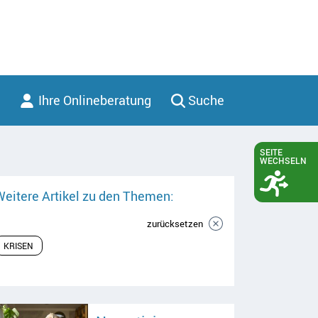
Ihre Onlineberatung
Suche
SEITE
WECHSELN
Weitere Artikel zu den Themen:
zurücksetzen
KRISEN