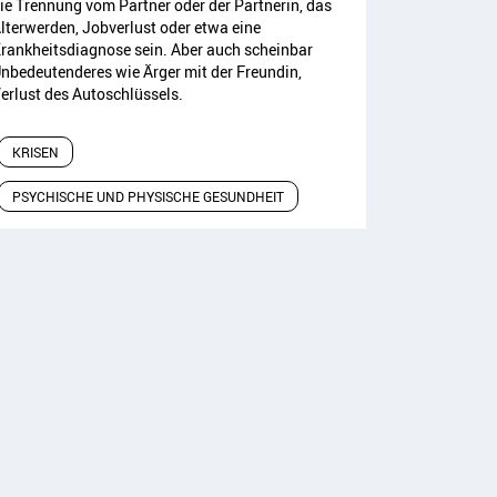
ie Trennung vom Partner oder der Partnerin, das
lterwerden, Jobverlust oder etwa eine
rankheitsdiagnose sein. Aber auch scheinbar
nbedeutenderes wie Ärger mit der Freundin,
erlust des Autoschlüssels.
KRISEN
PSYCHISCHE UND PHYSISCHE GESUNDHEIT