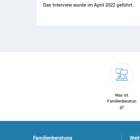
Das Interview wurde im April 2022 geführt.
Was ist
Familienberatun
g?
Familienberatung
Weit