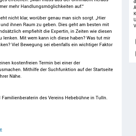
d
immer mehr Handlungsmöglichkeiten auf.“
Ä
K
eht nicht klar, worüber genau man sich sorgt. „Hier
U
 und ihnen Raum zu geben. Dies geht am besten mit
V
ndsätzlich empfiehlt die Expertin, in Zeiten wie diesen
u lenken. Mit wem kann ich diese haben? Was tut mir
en? Viel Bewegung sei ebenfalls ein wichtiger Faktor
inen kostenfreien Termin bei einer der
smachen. Mithilfe der Suchfunktion auf der Startseite
Ihrer Nähe.
d Familienberaterin des Vereins Hebebühne in Tulln.
e