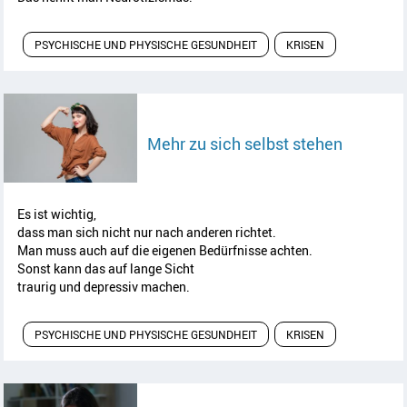
PSYCHISCHE UND PHYSISCHE GESUNDHEIT
KRISEN
Artikel l
Mehr zu sich selbst stehen
Es ist wichtig,
dass man sich nicht nur nach anderen richtet.
Man muss auch auf die eigenen Bedürfnisse achten.
Sonst kann das auf lange Sicht
traurig und depressiv machen.
PSYCHISCHE UND PHYSISCHE GESUNDHEIT
KRISEN