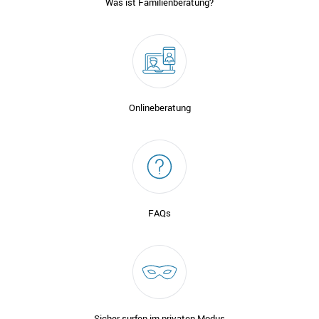
Was ist Familienberatung?
Onlineberatung
FAQs
Sicher surfen im privaten Modus