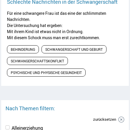
Artik
Schlechte Nachrichten in der Schwangerschaft
Für eine schwangere Frau ist das eine der schlimmsten
Nachrichten.
Die Untersuchung hat ergeben:
Mit ihrem Kind ist etwas nicht in Ordnung.
Mit diesem Schock muss man erst zurechtkommen.
BEHINDERUNG
SCHWANGERSCHAFT UND GEBURT
SCHWANGERSCHAFTSKONFLIKT
PSYCHISCHE UND PHYSISCHE GESUNDHEIT
Nach Themen filtern:
zurücksetzen
Alleinerziehung