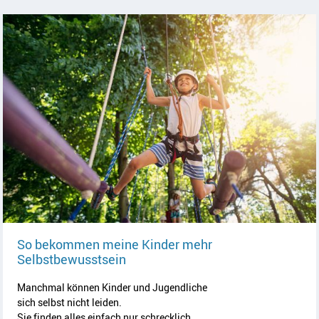
So bekommen meine Kinder mehr
Artikel lesen
Selbstbewusstsein
Manchmal können Kinder und Jugendliche
sich selbst nicht leiden.
Sie finden alles einfach nur schrecklich.