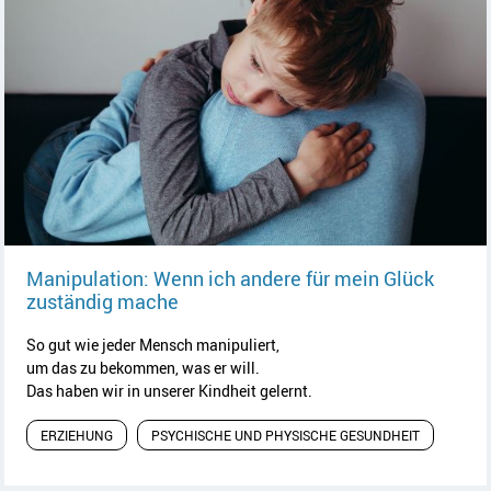
Manipulation: Wenn ich andere für mein Glück
Artikel lesen
zuständig mache
So gut wie jeder Mensch manipuliert,
um das zu bekommen, was er will.
Das haben wir in unserer Kindheit gelernt.
ERZIEHUNG
PSYCHISCHE UND PHYSISCHE GESUNDHEIT