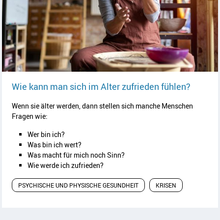
Artikel
Wie kann man sich im Alter zufrieden fühlen?
Wenn sie älter werden, dann stellen sich manche Menschen
Fragen wie:
Wer bin ich?
Was bin ich wert?
Was macht für mich noch Sinn?
Wie werde ich zufrieden?
PSYCHISCHE UND PHYSISCHE GESUNDHEIT
KRISEN