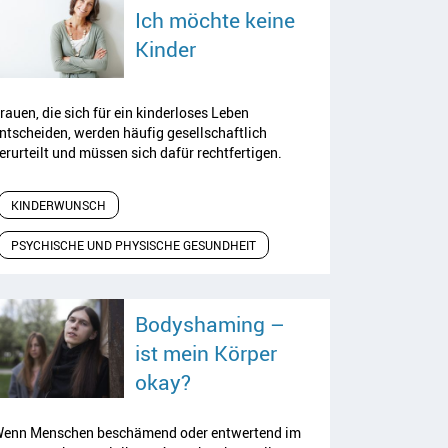
Ich möchte keine
Artikel lesen
Kinder
rauen, die sich für ein kinderloses Leben
ntscheiden, werden häufig gesellschaftlich
erurteilt und müssen sich dafür rechtfertigen.
KINDERWUNSCH
PSYCHISCHE UND PHYSISCHE GESUNDHEIT
Bodyshaming –
ist mein Körper
Artikel lesen
okay?
enn Menschen beschämend oder entwertend im