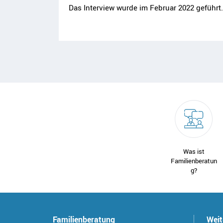
Das Interview wurde im Februar 2022 geführt.
Was ist
Familienberatun
g?
Familienberatung
Weit