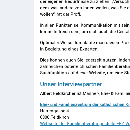
der eigenen Bedürfnisse zu ziehen. „Versuch
dem, was andere von Ihnen wollen, was Sie 
wollen“, rät der Profi.
In allen Punkten sei Kommunikation mit sei
könne hilfreich sein, um sich auch die Gesta
Optimaler Weise durchlaufe man diesen Pro
in Begleitung eines Experten.
Dies können auch Sie jederzeit nutzen, indem
zahlreichen österreichischen Familienberatu
Suchfunktion auf dieser Website, um eine Ste
Unser Interviewpartner
Albert Feldkircher ist Männer-, Ehe- & Famil
Ehe- und Familienzentrum der katholischen Ki
Herrengasse 4
6800 Feldkirch
Webseite der Familienberatungsstelle
EFZ
Vo