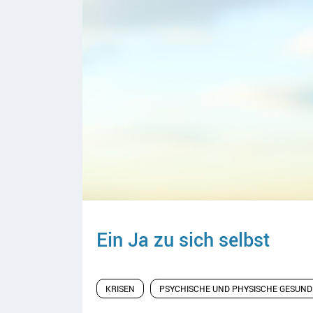
Ein Ja zu sich selbst
KRISEN
PSYCHISCHE UND PHYSISCHE GESUND