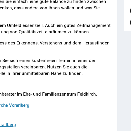
en Sie einfach, eine gute Balance zu finden zwischen
denken, dass andere von Ihnen wollen und was Sie
nem Umfeld essenziell. Auch ein gutes Zeitmanagement
ltung von Qualitätszeit einräumen zu können.
zess des Erkennens, Verstehens und dem Herausfinden
 Sie sich einen kostenfreien Termin in einer der
ngsstellen vereinbaren. Nutzen Sie auch die
lle in Ihrer unmittelbaren Nähe zu finden.
ienberater im Ehe- und Familienzentrum Feldkirch.
rche Vorarlberg
rarlberg