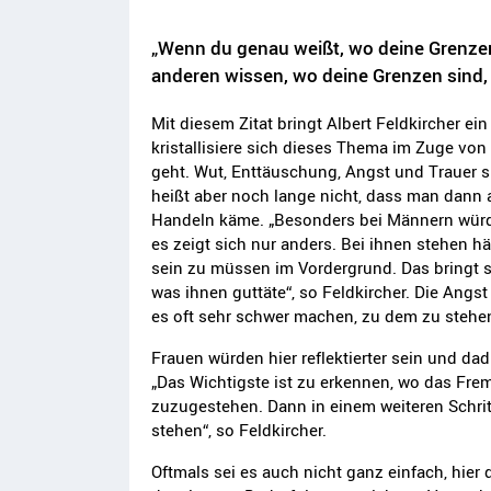
„Wenn du genau weißt, wo deine Grenzen 
anderen wissen, wo deine Grenzen sind,
Mit diesem Zitat bringt Albert Feldkircher e
kristallisiere sich dieses Thema im Zuge vo
geht. Wut, Enttäuschung, Angst und Trauer s
heißt aber noch lange nicht, dass man dann
Handeln käme. „Besonders bei Männern würde
es zeigt sich nur anders. Bei ihnen stehen h
sein zu müssen im Vordergrund. Das bringt si
was ihnen guttäte“, so Feldkircher. Die Ang
es oft sehr schwer machen, zu dem zu stehen,
Frauen würden hier reflektierter sein und da
„Das Wichtigste ist zu erkennen, wo das Fre
zuzugestehen. Dann in einem weiteren Schrit
stehen“, so Feldkircher.
Oftmals sei es auch nicht ganz einfach, hi