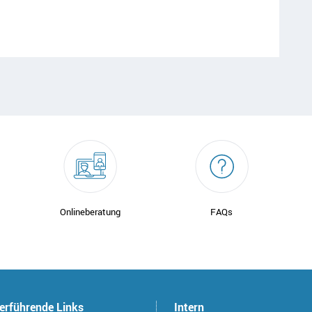
Onlineberatung
FAQs
erführende Links
Intern