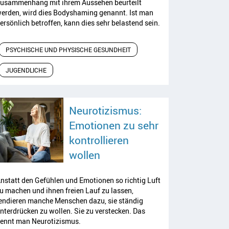
usammenhang mit ihrem Aussehen beurteilt
erden, wird dies
Bodyshaming
genannt. Ist man
ersönlich betroffen, kann dies sehr belastend sein.
PSYCHISCHE UND PHYSISCHE GESUNDHEIT
JUGENDLICHE
Neurotizismus:
Emotionen zu sehr
kontrollieren
Artikel lesen
wollen
nstatt den Gefühlen und Emotionen so richtig Luft
u machen und ihnen freien Lauf zu lassen,
endieren manche Menschen dazu, sie ständig
nterdrücken zu wollen. Sie zu verstecken. Das
ennt man Neurotizismus.