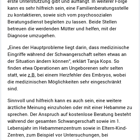
erste Unterstützung gibt und auffängt. In weiterer Folge
kann es sehr hilfreich sein, eine Familienberatungsstelle
zu kontaktieren, sowie sich vom psychosozialen
Beratungsdienst begleiten zu lassen. Beide Stellen
betreuen die werdenden Mütter und helfen, mit der
Diagnose umzugehen.
„Eines der Hauptprobleme liegt darin, dass medizinische
Eingriffe während der Schwangerschaft selten etwas an
der Situation ändern können“, erklärt Tanja Kops. So
finden etwa Operationen am Ungeborenen sehr selten
statt, wie
z.B.
bei einem Herzfehler des Embryos, wobei
die medizinischen Möglichkeiten sehr eingeschränkt
sind.
Sinnvoll und hilfreich kann es auch sein, eine weitere
ärztliche Meinung einzuholen oder mit einer Hebamme zu
sprechen. Der Anspruch auf kostenlose Beratung besteht
während der gesamten Schwangerschaft sowie im 1.
Lebensjahr im Hebammenzentrum sowie in Eltern-Kind-
Zentren, zum Beispiel vor Untersuchungen, bei