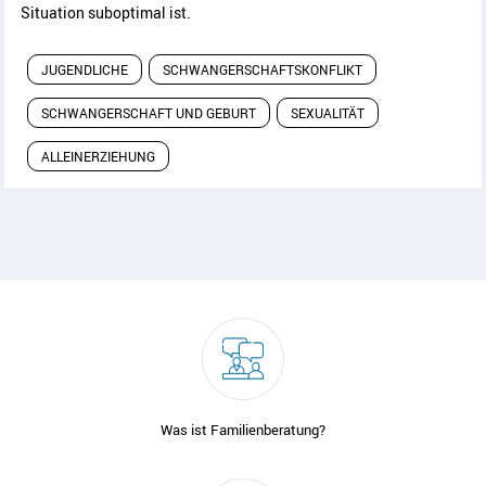
Situation suboptimal ist.
JUGENDLICHE
SCHWANGERSCHAFTSKONFLIKT
SCHWANGERSCHAFT UND GEBURT
SEXUALITÄT
ALLEINERZIEHUNG
Was ist Familienberatung?