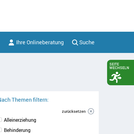
Ihre Onlineberatung
Suche
SEITE
WECHSELN
Nach Themen filtern:
zurücksetzen
Alleinerziehung
Behinderung