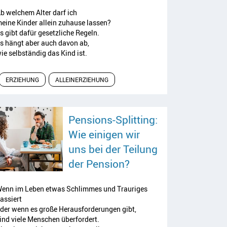
b welchem Alter darf ich
eine Kinder allein zuhause lassen?
s gibt dafür gesetzliche Regeln.
s hängt aber auch davon ab,
ie selbständig das Kind ist.
ERZIEHUNG
ALLEINERZIEHUNG
Pensions-Splitting:
Wie einigen wir
uns bei der Teilung
Artikel lesen
der Pension?
enn im Leben etwas Schlimmes und Trauriges
assiert
der wenn es große Herausforderungen gibt,
ind viele Menschen überfordert.