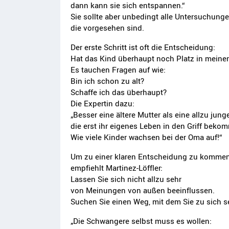
dann kann sie sich entspannen.“
Sie sollte aber unbedingt alle Untersuchun
die vorgesehen sind.
Der erste Schritt ist oft die Entscheidung:
Hat das Kind überhaupt noch Platz in mein
Es tauchen Fragen auf wie:
Bin ich schon zu alt?
Schaffe ich das überhaupt?
Die Expertin dazu:
„Besser eine ältere Mutter als eine allzu junge
die erst ihr eigenes Leben in den Griff bek
Wie viele Kinder wachsen bei der Oma auf!“
Um zu einer klaren Entscheidung zu kommen
empfiehlt Martinez-Löffler:
Lassen Sie sich nicht allzu sehr
von Meinungen von außen beeinflussen.
Suchen Sie einen Weg, mit dem Sie zu sich se
„Die Schwangere selbst muss es wollen: