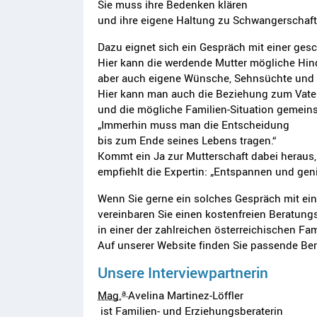
Sie muss ihre Bedenken klären
und ihre eigene Haltung zu Schwangerschaft
Dazu eignet sich ein Gespräch mit einer ges
Hier kann die werdende Mutter mögliche Hin
aber auch eigene Wünsche, Sehnsüchte und 
Hier kann man auch die Beziehung zum Vate
und die mögliche Familien-Situation gemei
„Immerhin muss man die Entscheidung
bis zum Ende seines Lebens tragen.“
Kommt ein Ja zur Mutterschaft dabei heraus,
empfiehlt die Expertin: „Entspannen und gen
Wenn Sie gerne ein solches Gespräch mit ein
vereinbaren Sie einen kostenfreien Beratung
in einer der zahlreichen österreichischen Fam
Auf unserer Website finden Sie passende Bera
Unsere Interviewpartnerin
a
Mag.
Avelina Martinez-Löffler
ist Familien- und Erziehungsberaterin