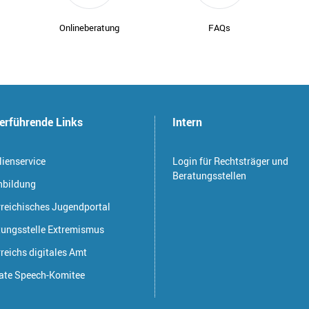
Onlineberatung
FAQs
erführende Links
Intern
ienservice
Login für Rechtsträger und
Beratungsstellen
nbildung
rreichisches Jugendportal
tungsstelle Extremismus
reichs digitales Amt
ate Speech-Komitee