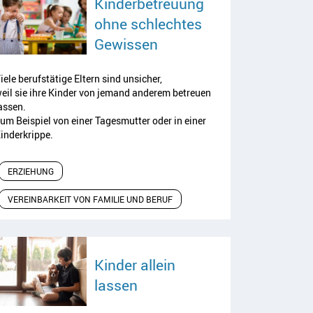
Kinderbetreuung
ohne schlechtes
Artikel lesen
Gewissen
iele berufstätige Eltern sind unsicher,
eil sie ihre Kinder von jemand anderem betreuen
assen.
um Beispiel von einer Tagesmutter oder in einer
inderkrippe.
ERZIEHUNG
VEREINBARKEIT VON FAMILIE UND BERUF
Kinder allein
Artikel lesen
lassen