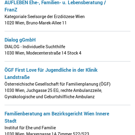
AUFLEBEN Ehe-, Familien- u. Lebensberatung /
FranZ
Kategoriale Seelsorge der Erzdiözese Wien
1020 Wien
,
Bruno-Marek-Allee 11
Dialog gGmbH
DIALOG - Individuelle Suchthilfe
1030 Wien
,
Modecenterstraße 14 Stock 4
ÖGF First Love für Jugendliche in der Klinik
Landstraße
Österreichische Gesellschaft für Familienplanung (ÖGF)
1030 Wien
,
Juchgasse 25 EG, rechte Ambulanzzeile,
Gynäkologische und Geburtshilfliche Ambulanz
Familienberatung am Bezirksgericht Wien Innere
Stadt
Institut für Ehe und Familie
1030 Wien
,
Marxergasse 1A Zimmer 522/523