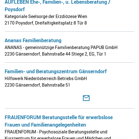
AUFLEBEN Ehe-, Familien-, u. Lebensberatung /
Poysdorf
Kategoriale Seelsorge der Erzdiözese Wien
2170 Poysdorf
,
Dreifaltigkeitsplatz 8 Tür 8
Ananas Familienberatung
ANANAS - gemeinnützige Familienberatung PAPUB GmbH
2230 Gänserndorf
,
Bahnstraße 44 Stiege 2, EG, Tür 1
Familien- und Beratungszentrum Gänserndorf
Hilfswerk Niederösterreich Betriebs GmbH
2230 Gänserndorf
,
Bahnstraße 51
FRAUENFORUM Beratungsstelle für erwerbslose
Frauen und Familienangelegenheiten
FRAUENFORUM - Psychosoziale Beratungsstelle und
Kurszentrum für erwerbslose Frauen und Mädchen und