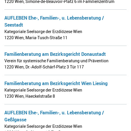
1220 Wien
,
Simone-de-Beauvoir-Platz 6 im Familienzentrum
AUFLEBEN Ehe-, Familien-, u. Lebensberatung /
Seestadt
Kategoriale Seelsorge der Erzdiözese Wien
1220 Wien
,
Maria-Tusch-Straße 11
Familienberatung am Bezirksgericht Donaustadt
Verein für systemische Familienberatung und Prävention
1220 Wien
,
Dr.-Adolf-Schärf-Platz 3 Tür 117
Familienberatung am Bezirksgericht Wien Liesing
Kategoriale Seelsorge der Erzdiözese Wien
1230 Wien
,
Haeckelstraße 8
AUFLEBEN Ehe-, Familien-, u. Lebensberatung /
Geßlgasse
Kategoriale Seelsorge der Erzdiözese Wien