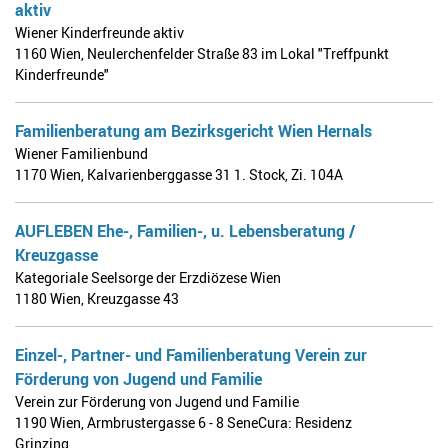
aktiv
Wiener Kinderfreunde aktiv
1160 Wien
,
Neulerchenfelder Straße 83 im Lokal "Treffpunkt
Kinderfreunde"
Familienberatung am Bezirksgericht Wien Hernals
Wiener Familienbund
1170 Wien
,
Kalvarienberggasse 31 1. Stock, Zi. 104A
AUFLEBEN Ehe-, Familien-, u. Lebensberatung /
Kreuzgasse
Kategoriale Seelsorge der Erzdiözese Wien
1180 Wien
,
Kreuzgasse 43
Einzel-, Partner- und Familienberatung Verein zur
Förderung von Jugend und Familie
Verein zur Förderung von Jugend und Familie
1190 Wien
,
Armbrustergasse 6 - 8 SeneCura: Residenz
Grinzing