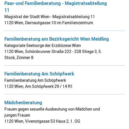
Paar-und Familienberatung - Magistratsabteilung
11
Magistrat der Stadt Wien - Magistratsabteilung 11
1120 Wien
,
Darnautgasse 10 im Familienzentrum
Familienberatung am Bezirksgericht Wien Meidling
Kategoriale Seelsorge der Erzdiözese Wien
1120 Wien
,
Schönbrunner Straße 222 - 228 Stiege 3, 5.
Stock, Zimmer 8
Familienberatung Am Schöpfwerk
Familienberatung Am Schöpfwerk
1120 Wien
,
Am Schöpfwerk 29 / 14 R1
Mädchenberatung
Frauen gegen sexuelle Ausbeutung von Mädchen und
jungen Frauen
1120 Wien
,
Vivenotgasse 53 Haus 2, 1. OG