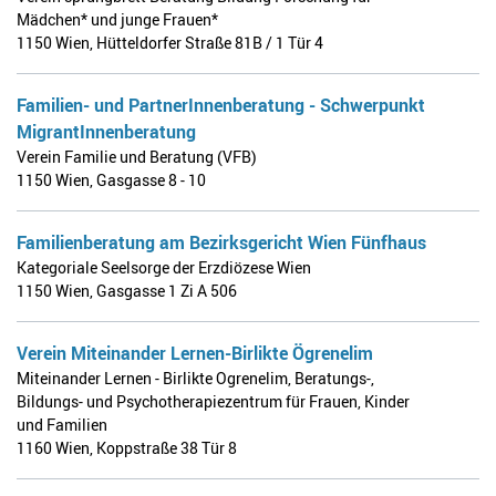
Mädchen* und junge Frauen*
1150 Wien
,
Hütteldorfer Straße 81B / 1 Tür 4
Familien- und PartnerInnenberatung - Schwerpunkt
MigrantInnenberatung
Verein Familie und Beratung (VFB)
1150 Wien
,
Gasgasse 8 - 10
Familienberatung am Bezirksgericht Wien Fünfhaus
Kategoriale Seelsorge der Erzdiözese Wien
1150 Wien
,
Gasgasse 1 Zi A 506
Verein Miteinander Lernen-Birlikte Ögrenelim
Miteinander Lernen - Birlikte Ogrenelim, Beratungs-,
Bildungs- und Psychotherapiezentrum für Frauen, Kinder
und Familien
1160 Wien
,
Koppstraße 38 Tür 8