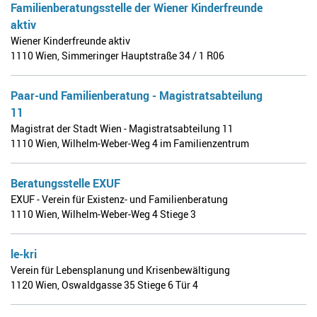
Familienberatungsstelle der Wiener Kinderfreunde
aktiv
Wiener Kinderfreunde aktiv
1110 Wien
,
Simmeringer Hauptstraße 34 / 1 R06
Paar-und Familienberatung - Magistratsabteilung
11
Magistrat der Stadt Wien - Magistratsabteilung 11
1110 Wien
,
Wilhelm-Weber-Weg 4 im Familienzentrum
Beratungsstelle EXUF
EXUF - Verein für Existenz- und Familienberatung
1110 Wien
,
Wilhelm-Weber-Weg 4 Stiege 3
le-kri
Verein für Lebensplanung und Krisenbewältigung
1120 Wien
,
Oswaldgasse 35 Stiege 6 Tür 4