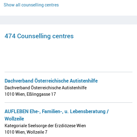
y
Show all counselling centres
List view
474 Counselling centres
Dachverband Österreichische Autistenhilfe
Dachverband Österreichische Autistenhilfe
1010 Wien
,
Eßlinggasse 17
AUFLEBEN Ehe-, Familien-, u. Lebensberatung /
Wollzeile
Kategoriale Seelsorge der Erzdiözese Wien
1010 Wien
,
Wollzeile 7