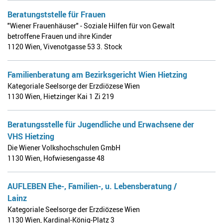
Beratungststelle für Frauen
"Wiener Frauenhäuser" - Soziale Hilfen für von Gewalt
betroffene Frauen und ihre Kinder
1120 Wien
,
Vivenotgasse 53 3. Stock
Familienberatung am Bezirksgericht Wien Hietzing
Kategoriale Seelsorge der Erzdiözese Wien
1130 Wien
,
Hietzinger Kai 1 Zi 219
Beratungsstelle für Jugendliche und Erwachsene der
VHS Hietzing
Die Wiener Volkshochschulen GmbH
1130 Wien
,
Hofwiesengasse 48
AUFLEBEN Ehe-, Familien-, u. Lebensberatung /
Lainz
Kategoriale Seelsorge der Erzdiözese Wien
1130 Wien
,
Kardinal-König-Platz 3