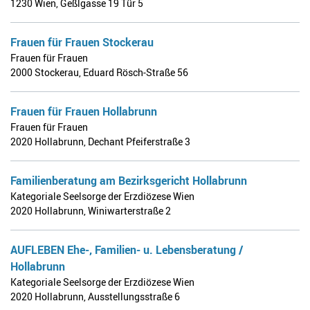
1230 Wien
,
Geßlgasse 19 Tür 5
Frauen für Frauen Stockerau
Frauen für Frauen
2000 Stockerau
,
Eduard Rösch-Straße 56
Frauen für Frauen Hollabrunn
Frauen für Frauen
2020 Hollabrunn
,
Dechant Pfeiferstraße 3
Familienberatung am Bezirksgericht Hollabrunn
Kategoriale Seelsorge der Erzdiözese Wien
2020 Hollabrunn
,
Winiwarterstraße 2
AUFLEBEN Ehe-, Familien- u. Lebensberatung /
Hollabrunn
Kategoriale Seelsorge der Erzdiözese Wien
2020 Hollabrunn
,
Ausstellungsstraße 6