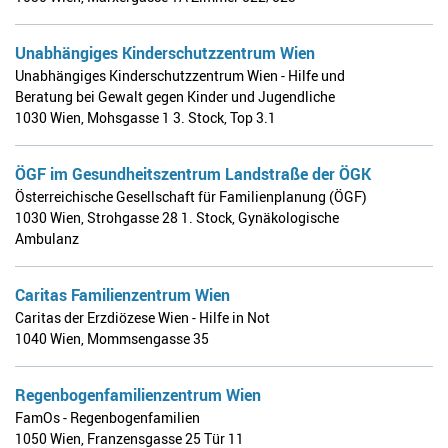
Unabhängiges Kinderschutzzentrum Wien
Unabhängiges Kinderschutzzentrum Wien - Hilfe und
Beratung bei Gewalt gegen Kinder und Jugendliche
1030 Wien
,
Mohsgasse 1 3. Stock, Top 3.1
ÖGF im Gesundheitszentrum Landstraße der ÖGK
Österreichische Gesellschaft für Familienplanung (ÖGF)
1030 Wien
,
Strohgasse 28 1. Stock, Gynäkologische
Ambulanz
Caritas Familienzentrum Wien
Caritas der Erzdiözese Wien - Hilfe in Not
1040 Wien
,
Mommsengasse 35
Regenbogenfamilienzentrum Wien
FamOs - Regenbogenfamilien
1050 Wien
,
Franzensgasse 25 Tür 11