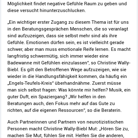
Möglichkeit findet negative Gefühle Raum zu geben und
diese versucht hinunterzuschlucken.
„Ein wichtiger erster Zugang zu diesem Thema ist für uns
in den Beratungsgesprächen Menschen, die so veranlagt
sind aufzuzeigen, dass sie selbst mehr sind als ihre
Gefühle. Emotionen dürfen sein, es ist vielleicht gerade
schwer, aber man muss emotionale Reife lernen. Es macht
langfristig schwermütig, sich immer wieder eine
Badewanne mit Gefühlen einzulassen“, so Christine Wally-
Biebl. Es gilt den Betroffenen Wege aufzuzeigen, wie sie
wieder in die Handlungsfähigkeit kommen, da häufig ein
„Engels-Teufels-Kreis“ überhandnähme. Zuerst müsse
man sich selbst fragen: Was könnte mir helfen? Musik, ein
guter Duft, ein Spaziergang? „Wir helfen in den
Beratungen auch, den Fokus mehr auf das Gute zu
richten, auf die eigenen Ressourcen“, so die Beraterin.
Auch Partnerinnen und Partnern von neurotizistischen
Personen macht Christine Wally-Biebl Mut: „Hören Sie zu,
machen Sie Mut, fühlen Sie mit. Helfen Sie die anderen,