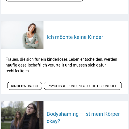
Artikel les
Ich möchte keine Kinder
Frauen, die sich für ein kinderloses Leben entscheiden, werden
häufig gesellschaftlich verurteilt und müssen sich dafür
rechtfertigen.
KINDERWUNSCH
PSYCHISCHE UND PHYSISCHE GESUNDHEIT
Bodyshaming – ist mein Körper
Artikel lesen
okay?