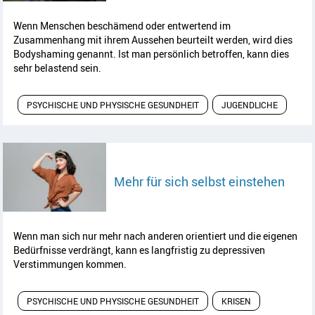
Wenn Menschen beschämend oder entwertend im
Zusammenhang mit ihrem Aussehen beurteilt werden, wird dies
Bodyshaming
genannt. Ist man persönlich betroffen, kann dies
sehr belastend sein.
PSYCHISCHE UND PHYSISCHE GESUNDHEIT
JUGENDLICHE
Artik
Mehr für sich selbst einstehen
Wenn man sich nur mehr nach anderen orientiert und die eigenen
Bedürfnisse verdrängt, kann es langfristig zu depressiven
Verstimmungen kommen.
PSYCHISCHE UND PHYSISCHE GESUNDHEIT
KRISEN